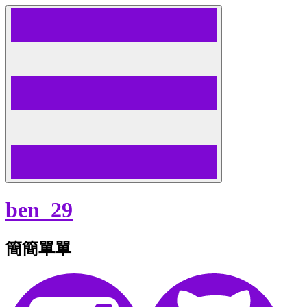
Skip
to
content
ben_29
簡簡單單