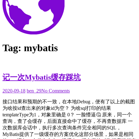
Tag:
mybatis
记一次Mybatis缓存踩坑
2020-
2020-09-18
ben_29
No Comments
09-
接口结果和预期的不一致，在本地Debug，便有了以上的截图
18
为啥按id查出来的对象id为空？ 为啥sql打印的结果
templateType为1，对象里确是 0？ 一脸懵逼🤔️ 原来，同一个
查询，查了会缓存，后面直接命中了缓存，不再查数据库 一
次数据库会话中，执行多次查询条件完全相同的SQL，
MyBatis提供了一级缓存的方案优化这部分场景，如果是相同