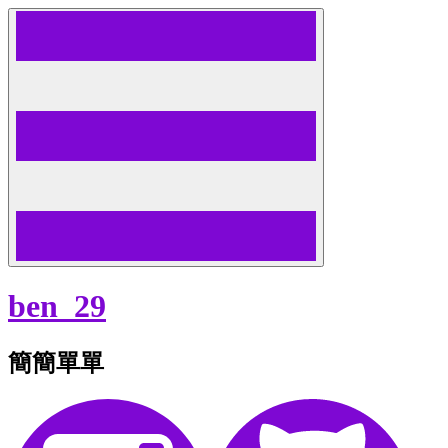
Skip
to
content
ben_29
簡簡單單