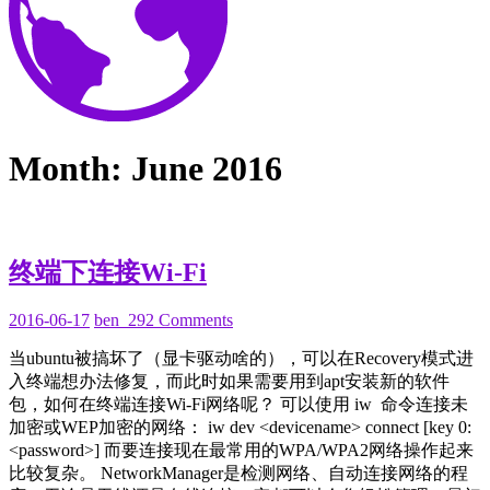
Month:
June 2016
终端下连接Wi-Fi
2016-
2016-06-17
ben_29
2 Comments
07-
当ubuntu被搞坏了（显卡驱动啥的），可以在Recovery模式进
09
入终端想办法修复，而此时如果需要用到apt安装新的软件
包，如何在终端连接Wi-Fi网络呢？ 可以使用 iw 命令连接未
加密或WEP加密的网络： iw dev <devicename> connect [key 0:
<password>] 而要连接现在最常用的WPA/WPA2网络操作起来
比较复杂。 NetworkManager是检测网络、自动连接网络的程