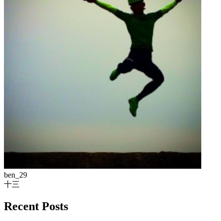
ben_29
十三
Recent Posts