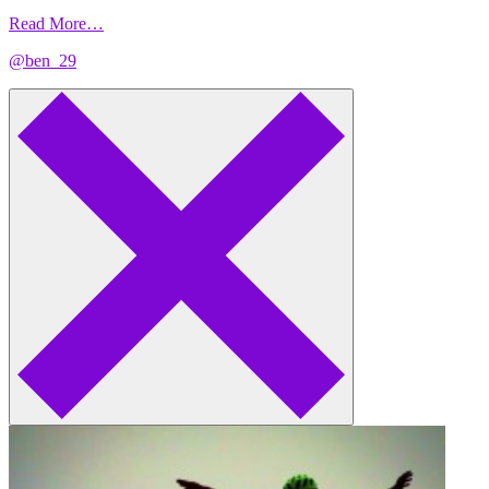
Read More…
@ben_29