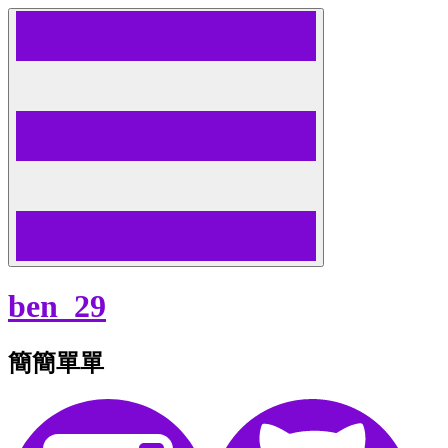
Skip
to
content
ben_29
簡簡單單