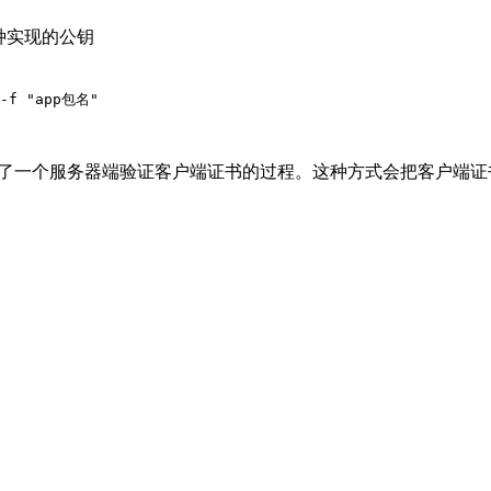
多种实现的公钥
容校验，比公钥验证多了一个服务器端验证客户端证书的过程。这种方式会把