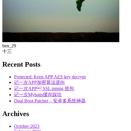
ben_29
十三
Recent Posts
Protected: Keep APP AES key decrypt
记一次APP加密算法逆向
记一次APP SSL pinnig 抓包
记一次Mybatis缓存踩坑
Dual Boot Patcher – 安卓多系统神器
Archives
October 2023