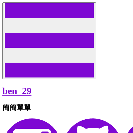
Skip
to
content
ben_29
簡簡單單