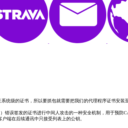
信任系统级的证书，所以要抓包就需要把我们的代理程序证书安装至An
CA）错误签发的证书进行中间人攻击的一种安全机制，用于预防
客户端在后续通讯中只接受列表上的公钥。