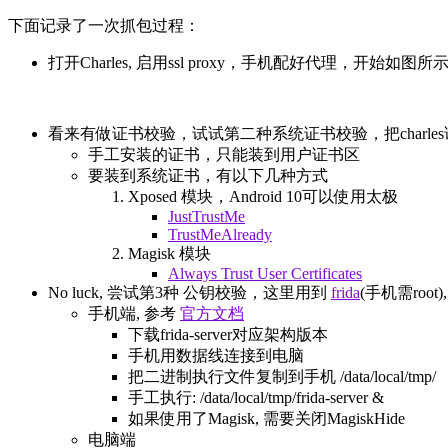
下面记录了一次抓包过程：
打开Charles, 启用ssl proxy，手机配好代理，开始如
看来有做证书校验，试试第二种系统证书校验，把charle
手工安装的证书，只能装到用户证书区
要装到系统证书，有以下几种方式
Xposed 模块，Android 10可以使用太极
JustTrustMe
TrustMeAlready
Magisk 模块
Always Trust User Certificates
No luck, 尝试第3种 公钥校验，这里用到
frida
(手机需root),
手机端, 参考
官方文档
下载frida-server对应架构版本
手机用数据线连接到电脑
把二进制执行文件复制到手机 /data/local/tmp/
手工执行: /data/local/tmp/frida-server &
如果使用了Magisk, 需要关闭MagiskHide
电脑端