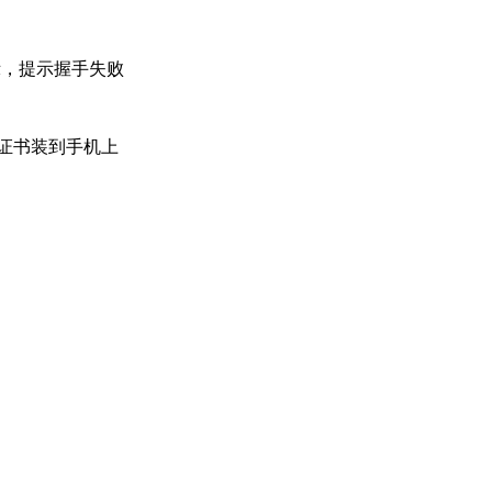
图所示，提示握手失败
s证书装到手机上