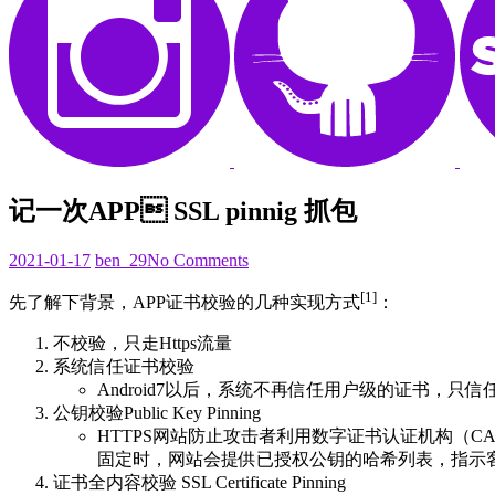
记一次APP SSL pinnig 抓包
2021-
2021-01-17
ben_29
No Comments
01-
[1]
23
先了解下背景，APP证书校验的几种实现方式
：
不校验，只走Https流量
系统信任证书校验
Android7以后，系统不再信任用户级的证书，只
公钥校验Public Key Pinning
HTTPS网站防止攻击者利用数字证书认证机构（
固定时，网站会提供已授权公钥的哈希列表，指示
证书全内容校验 SSL Certificate Pinning