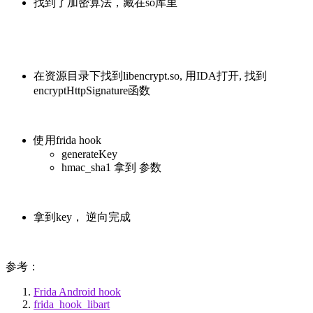
找到了加密算法，藏在so库里
在资源目录下找到libencrypt.so, 用IDA打开, 找到
encryptHttpSignature函数
使用frida hook
generateKey
hmac_sha1 拿到 参数
拿到key， 逆向完成
参考：
Frida Android hook
frida_hook_libart