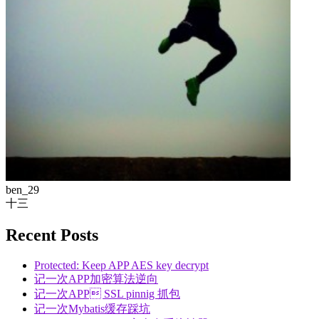
ben_29
十三
Recent Posts
Protected: Keep APP AES key decrypt
记一次APP加密算法逆向
记一次APP SSL pinnig 抓包
记一次Mybatis缓存踩坑