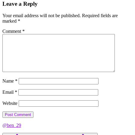
Leave a Reply
Your email address will not be published.
Required fields are
marked
*
Comment
*
Name
*
Email
*
Website
@ben_29