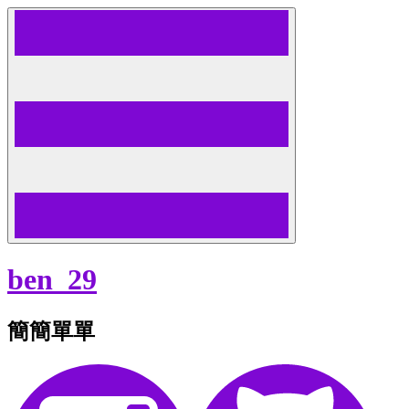
Skip
to
content
ben_29
簡簡單單