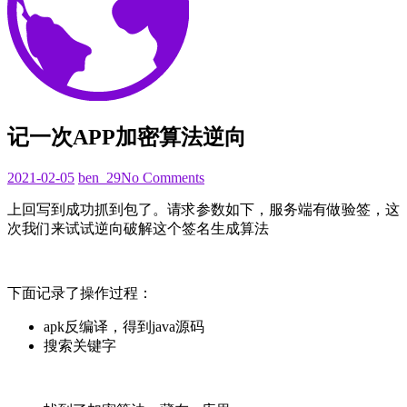
记一次APP加密算法逆向
2021-
2021-02-05
ben_29
No Comments
02-
上回写到成功抓到包了。请求参数如下，服务端有做验签，这
05
次我们来试试逆向破解这个签名生成算法
下面记录了操作过程：
apk反编译，得到java源码
搜索关键字